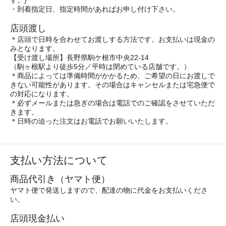
す。)
・到着指定日、指定時間があればお申し付け下さい。
店頭渡し
＊店頭で日時を合わせてお渡しする方法です。お支払いは現金の
みとなります。
【受け渡し場所】長野県駒ケ根市中央22-14
（駒ヶ根駅より徒歩5分／平時は閉めている店舗です。）
＊商品によっては準備時間がかかるため、ご希望の日にお渡しで
きない可能性があります。その場合はキャンセルまたは宅急便で
の対応になります。
＊必ずメールまたは急ぎの場合は電話でのご確認をさせていただ
きます。
＊日時の迫った注文はお電話でお願いいたします。
支払い方法について
商品代引き（ヤマト便）
ヤマト便で発送しますので、配達の物に代金をお支払いくださ
い。
店頭現金払い