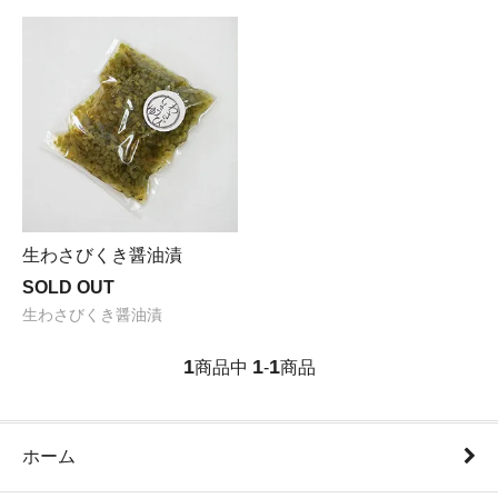
生わさびくき醤油漬
SOLD OUT
生わさびくき醤油漬
1
1
1
商品中
-
商品
ホーム