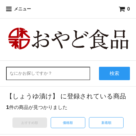
0
メニュー
検索
【しょうゆ漬け】 に登録されている商品
1
件の商品が見つかりました
おすすめ順
価格順
新着順