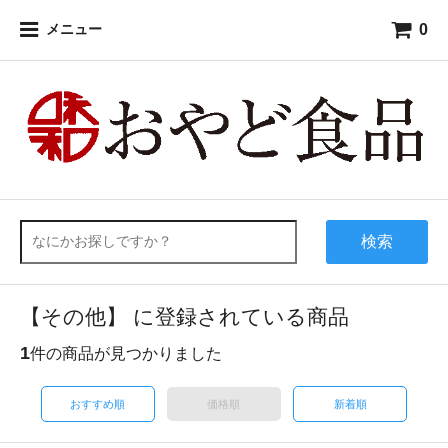
0
メニュー
検索
【その他】 に登録されている商品
1
件の商品が見つかりました
おすすめ順
価格順
新着順