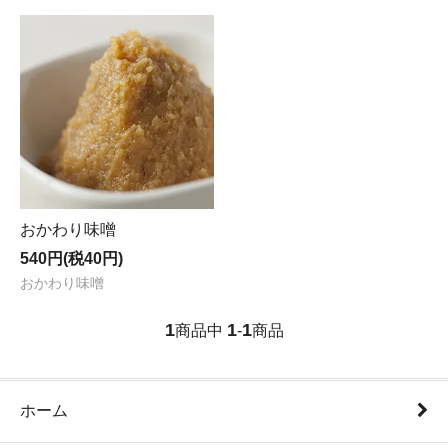
おかわり味噌
540円(税40円)
おかわり味噌
1
1
1
商品中
-
商品
ホーム